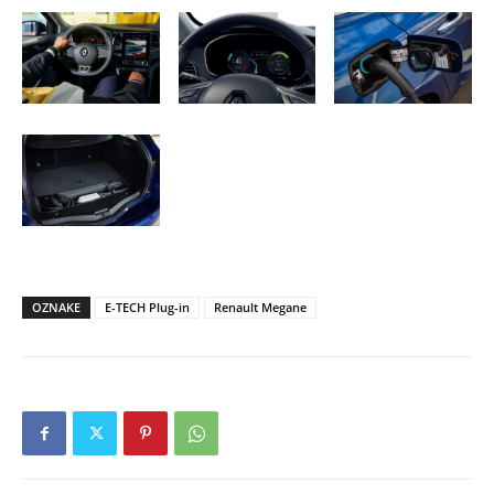
OZNAKE
E-TECH Plug-in
Renault Megane