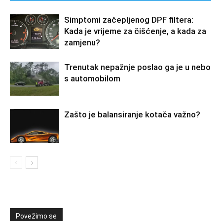
Simptomi začepljenog DPF filtera:
Kada je vrijeme za čišćenje, a kada za
zamjenu?
Trenutak nepažnje poslao ga je u nebo
s automobilom
Zašto je balansiranje kotača važno?
Povežimo se