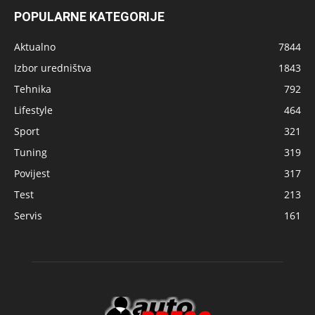
POPULARNE KATEGORIJE
Aktualno
7844
Izbor uredništva
1843
Tehnika
792
Lifestyle
464
Sport
321
Tuning
319
Povijest
317
Test
213
Servis
161