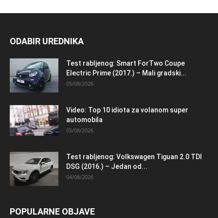
ODABIR UREDNIKA
Test rabljenog: Smart ForTwo Coupe
Electric Prime (2017.) – Mali gradski...
05/08/2026
Video: Top 10 idiota za volanom super
automobila
05/08/2026
Test rabljenog: Volkswagen Tiguan 2.0 TDI
DSG (2016.) – Jedan od...
04/08/2026
POPULARNE OBJAVE