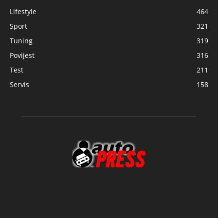
Lifestyle
464
Sport
321
Tuning
319
Povijest
316
Test
211
Servis
158