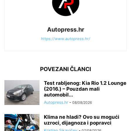
Autopress.hr
https://www.autopress.hr/
POVEZANI ČLANCI
Test rabljenog: Kia Rio 1.2 Lounge
(2016.) – Pouzdan mali
automobil...
Autopress.hr
-
08/08/2026
Klima ne hladi? Ovo su mogući
uzroci, dijagnoza i popravci
Kristian Sikavičev
-
07/08/2026