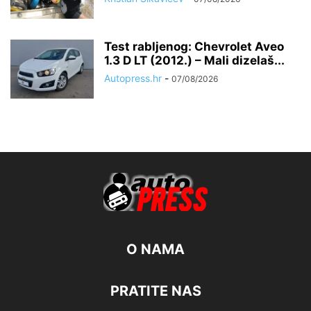
Test rabljenog: Chevrolet Aveo
1.3 D LT (2012.) – Mali dizelaš...
Autopress.hr
-
07/08/2026
O NAMA
PRATITE NAS