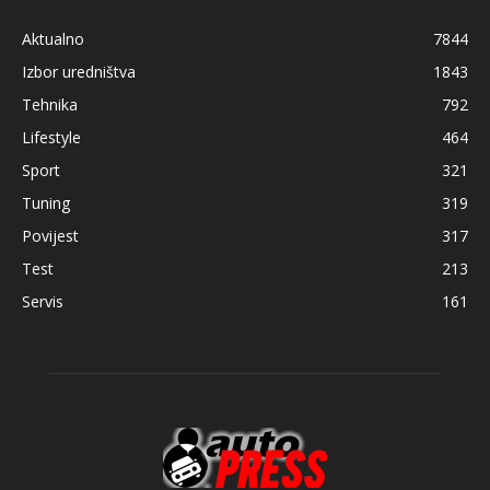
Aktualno
7844
Izbor uredništva
1843
Tehnika
792
Lifestyle
464
Sport
321
Tuning
319
Povijest
317
Test
213
Servis
161