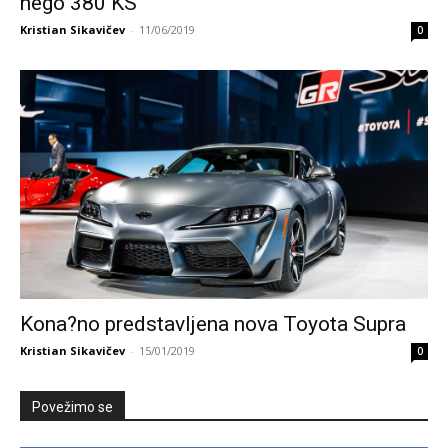
nego 380 KS
Kristian Sikavičev
-
11/06/2019
0
Kona?no predstavljena nova Toyota Supra
Kristian Sikavičev
-
15/01/2019
0
Povežimo se