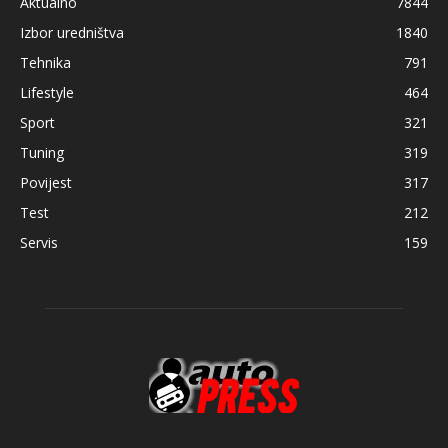
Aktualno
7844
Izbor uredništva
1840
Tehnika
791
Lifestyle
464
Sport
321
Tuning
319
Povijest
317
Test
212
Servis
159