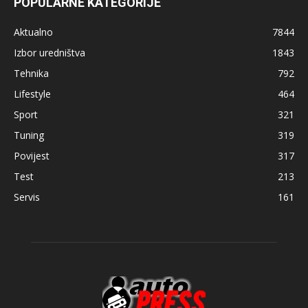
POPULARNE KATEGORIJE
Aktualno
7844
Izbor uredništva
1843
Tehnika
792
Lifestyle
464
Sport
321
Tuning
319
Povijest
317
Test
213
Servis
161