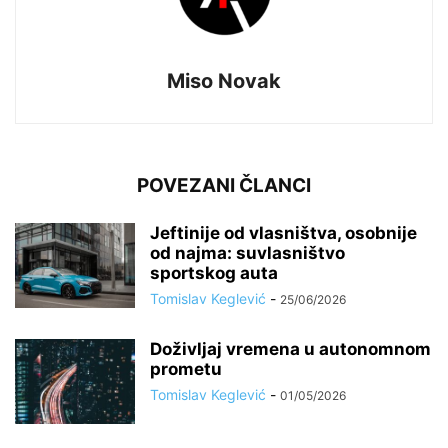
Miso Novak
POVEZANI ČLANCI
Jeftinije od vlasništva, osobnije
od najma: suvlasništvo
sportskog auta
Tomislav Keglević
-
25/06/2026
Doživljaj vremena u autonomnom
prometu
Tomislav Keglević
-
01/05/2026