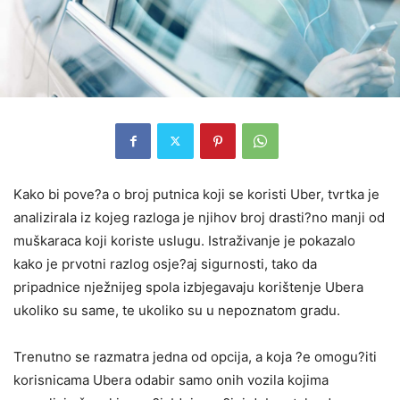
Kako bi pove?a o broj putnica koji se koristi Uber, tvrtka je
analizirala iz kojeg razloga je njihov broj drasti?no manji od
muškaraca koji koriste uslugu. Istraživanje je pokazalo
kako je prvotni razlog osje?aj sigurnosti, tako da
pripadnice nježnijeg spola izbjegavaju korištenje Ubera
ukoliko su same, te ukoliko su u nepoznatom gradu.
Trenutno se razmatra jedna od opcija, a koja ?e omogu?iti
korisnicama Ubera odabir samo onih vozila kojima