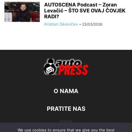
AUTOSCENA Podcast – Zoran
Levačić – ŠTO SVE OVAJ ČOVJEK
RADI?
Kristian Sikavičev
-
23/03/2026
O NAMA
PRATITE NAS
We use cookies to ensure that we give you the best