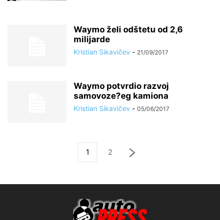
Waymo želi odštetu od 2,6
milijarde
Kristian Sikavičev
-
21/09/2017
Waymo potvrdio razvoj
samovoze?eg kamiona
Kristian Sikavičev
-
05/06/2017
1
2