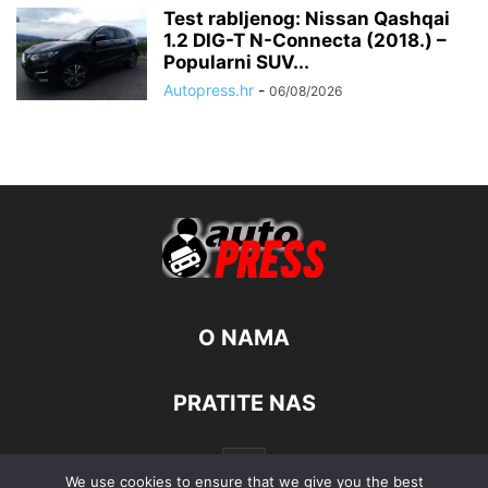
Test rabljenog: Nissan Qashqai
1.2 DIG-T N-Connecta (2018.) –
Popularni SUV...
Autopress.hr
-
06/08/2026
O NAMA
PRATITE NAS
We use cookies to ensure that we give you the best