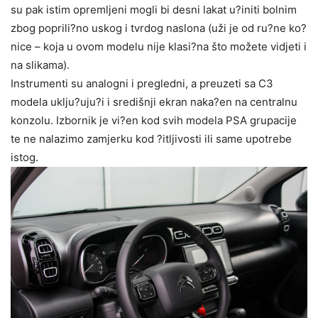
su pak istim opremljeni mogli bi desni lakat u?initi bolnim
zbog poprili?no uskog i tvrdog naslona (uži je od ru?ne ko?
nice – koja u ovom modelu nije klasi?na što možete vidjeti i
na slikama).
Instrumenti su analogni i pregledni, a preuzeti sa C3
modela uklju?uju?i i središnji ekran naka?en na centralnu
konzolu. Izbornik je vi?en kod svih modela PSA grupacije
te ne nalazimo zamjerku kod ?itljivosti ili same upotrebe
istog.