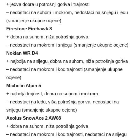
+ jedva dobra u potrošnji goriva i trajnosti
– nedostaci na suhom i mokrom, nedostaci na snijegu i ledu
(smanjenje ukupne ocjene)
Firestone Firehawk 3
+ dobra na suhom, niža potrošnja goriva
– nedostaci na mokrom i snijegu (smanjenje ukupne ocjene)
Nokian WR D4
+ najbolja na snijegu, dobra na suhom, niža potrošnja goriva
– nedostaci na mokrom i kod trajnosti (smanjenje ukupne
ocjene)
Michelin Alpin 5
+ najbolja trajnost, dobra na suhom i mokrom
– nedostaci na ledu, viša potrošnja goriva, nedostaci na
snijegu (smanjenje ukupne ocjene)
Aeolus SnowAce 2 AW08
+ dobra na suhom, niža potrošnja goriva
– nedostaci na mokrom i kod trajnosti, nedostaci na snijegu