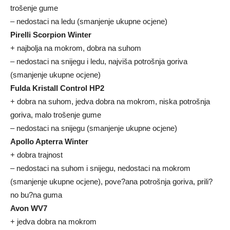
trošenje gume
– nedostaci na ledu (smanjenje ukupne ocjene)
Pirelli Scorpion Winter
+ najbolja na mokrom, dobra na suhom
– nedostaci na snijegu i ledu, najviša potrošnja goriva
(smanjenje ukupne ocjene)
Fulda Kristall Control HP2
+ dobra na suhom, jedva dobra na mokrom, niska potrošnja
goriva, malo trošenje gume
– nedostaci na snijegu (smanjenje ukupne ocjene)
Apollo Apterra Winter
+ dobra trajnost
– nedostaci na suhom i snijegu, nedostaci na mokrom
(smanjenje ukupne ocjene), pove?ana potrošnja goriva, prili?
no bu?na guma
Avon WV7
+ jedva dobra na mokrom