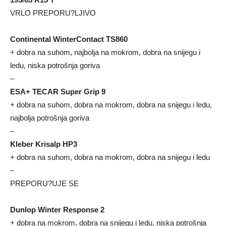
VRLO PREPORU?LJIVO
Continental WinterContact TS860
+ dobra na suhom, najbolja na mokrom, dobra na snijegu i
ledu, niska potrošnja goriva
–
ESA+ TECAR Super Grip 9
+ dobra na suhom, dobra na mokrom, dobra na snijegu i ledu,
najbolja potrošnja goriva
–
Kleber Krisalp HP3
+ dobra na suhom, dobra na mokrom, dobra na snijegu i ledu
–
PREPORU?UJE SE
Dunlop Winter Response 2
+ dobra na mokrom, dobra na snijegu i ledu, niska potrošnja