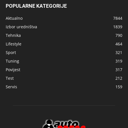
POPULARNE KATEGORIJE
Aktualno
7844
Izbor uredništva
1839
Tehnika
790
Lifestyle
464
Sport
321
Tuning
319
Povijest
317
Test
212
Servis
159