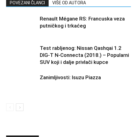
POVEZANI ČLANCI
VIŠE OD AUTORA
Renault Mégane RS: Francuska veza
putničkog i trkaćeg
Test rabljenog: Nissan Qashqai 1.2
DIG-T N-Connecta (2018.) – Popularni
SUV koji i dalje privlači kupce
Zanimljivosti: Isuzu Piazza