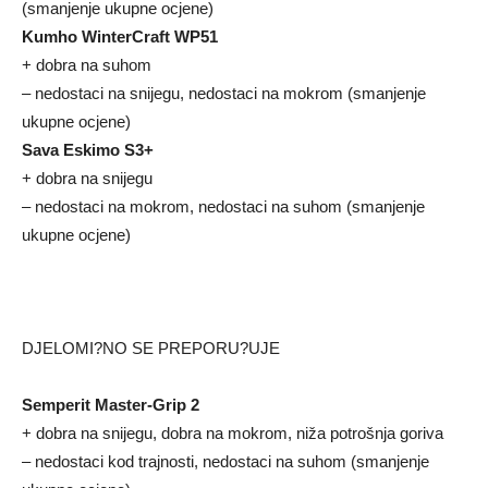
(smanjenje ukupne ocjene)
Kumho WinterCraft WP51
+ dobra na suhom
– nedostaci na snijegu, nedostaci na mokrom (smanjenje
ukupne ocjene)
Sava Eskimo S3+
+ dobra na snijegu
– nedostaci na mokrom, nedostaci na suhom (smanjenje
ukupne ocjene)
DJELOMI?NO SE PREPORU?UJE
Semperit Master-Grip 2
+ dobra na snijegu, dobra na mokrom, niža potrošnja goriva
– nedostaci kod trajnosti, nedostaci na suhom (smanjenje