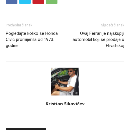
Prethodni članak
Sljedeći članak
Pogledajte koliko se Honda
Ovaj Ferrari je najskuplji
Civic promijenila od 1973.
automobil koji se prodaje u
godine
Hrvatskoj
Kristian Sikavičev