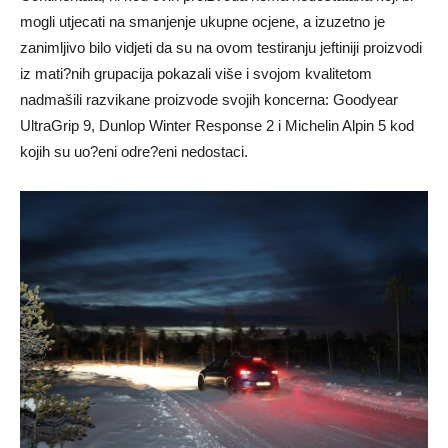
mogli utjecati na smanjenje ukupne ocjene, a izuzetno je
zanimljivo bilo vidjeti da su na ovom testiranju jeftiniji proizvodi
iz mati?nih grupacija pokazali više i svojom kvalitetom
nadmašili razvikane proizvode svojih koncerna: Goodyear
UltraGrip 9, Dunlop Winter Response 2 i Michelin Alpin 5 kod
kojih su uo?eni odre?eni nedostaci.