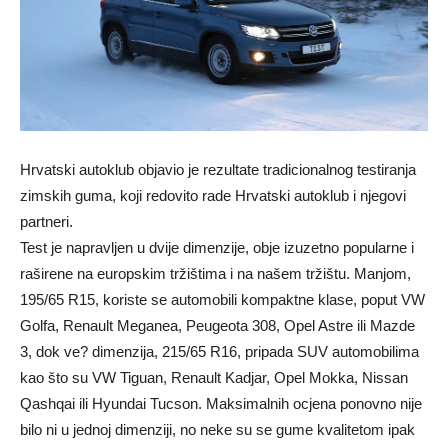
Hrvatski autoklub objavio je rezultate tradicionalnog testiranja
zimskih guma, koji redovito rade Hrvatski autoklub i njegovi
partneri.
Test je napravljen u dvije dimenzije, obje izuzetno popularne i
raširene na europskim tržištima i na našem tržištu. Manjom,
195/65 R15, koriste se automobili kompaktne klase, poput VW
Golfa, Renault Meganea, Peugeota 308, Opel Astre ili Mazde
3, dok ve? dimenzija, 215/65 R16, pripada SUV automobilima
kao što su VW Tiguan, Renault Kadjar, Opel Mokka, Nissan
Qashqai ili Hyundai Tucson. Maksimalnih ocjena ponovno nije
bilo ni u jednoj dimenziji, no neke su se gume kvalitetom ipak