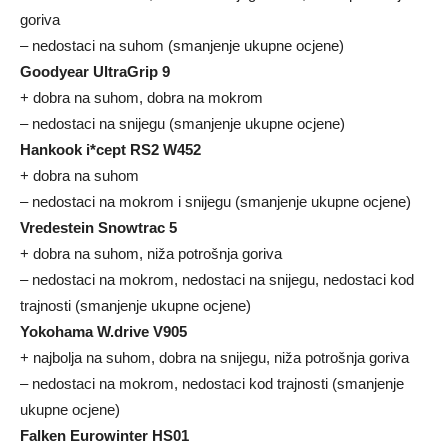
goriva
– nedostaci na suhom (smanjenje ukupne ocjene)
Goodyear UltraGrip 9
+ dobra na suhom, dobra na mokrom
– nedostaci na snijegu (smanjenje ukupne ocjene)
Hankook i*cept RS2 W452
+ dobra na suhom
– nedostaci na mokrom i snijegu (smanjenje ukupne ocjene)
Vredestein Snowtrac 5
+ dobra na suhom, niža potrošnja goriva
– nedostaci na mokrom, nedostaci na snijegu, nedostaci kod
trajnosti (smanjenje ukupne ocjene)
Yokohama W.drive V905
+ najbolja na suhom, dobra na snijegu, niža potrošnja goriva
– nedostaci na mokrom, nedostaci kod trajnosti (smanjenje
ukupne ocjene)
Falken Eurowinter HS01