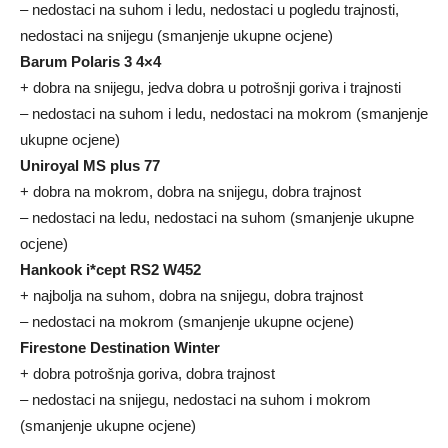
– nedostaci na suhom i ledu, nedostaci u pogledu trajnosti,
nedostaci na snijegu (smanjenje ukupne ocjene)
Barum Polaris 3 4×4
+ dobra na snijegu, jedva dobra u potrošnji goriva i trajnosti
– nedostaci na suhom i ledu, nedostaci na mokrom (smanjenje
ukupne ocjene)
Uniroyal MS plus 77
+ dobra na mokrom, dobra na snijegu, dobra trajnost
– nedostaci na ledu, nedostaci na suhom (smanjenje ukupne
ocjene)
Hankook i*cept RS2 W452
+ najbolja na suhom, dobra na snijegu, dobra trajnost
– nedostaci na mokrom (smanjenje ukupne ocjene)
Firestone Destination Winter
+ dobra potrošnja goriva, dobra trajnost
– nedostaci na snijegu, nedostaci na suhom i mokrom
(smanjenje ukupne ocjene)