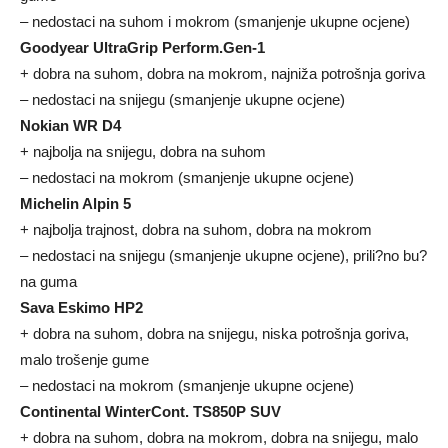
– nedostaci na suhom i mokrom (smanjenje ukupne ocjene)
Goodyear UltraGrip Perform.Gen-1
+ dobra na suhom, dobra na mokrom, najniža potrošnja goriva
– nedostaci na snijegu (smanjenje ukupne ocjene)
Nokian WR D4
+ najbolja na snijegu, dobra na suhom
– nedostaci na mokrom (smanjenje ukupne ocjene)
Michelin Alpin 5
+ najbolja trajnost, dobra na suhom, dobra na mokrom
– nedostaci na snijegu (smanjenje ukupne ocjene), prili?no bu?
na guma
Sava Eskimo HP2
+ dobra na suhom, dobra na snijegu, niska potrošnja goriva,
malo trošenje gume
– nedostaci na mokrom (smanjenje ukupne ocjene)
Continental WinterCont. TS850P SUV
+ dobra na suhom, dobra na mokrom, dobra na snijegu, malo