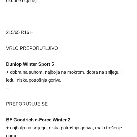
ukupne ocjene)
215/65 R16 H
VRLO PREPORU?LJIVO
Dunlop Winter Sport 5
+ dobra na suhom, najbolja na mokrom, dobra na snijegu i
ledu, niska potrošnja goriva
–
PREPORU?UJE SE
BF Goodrich g-Force Winter 2
+ najbolja na snijegu, niska potrošnja goriva, malo trošenje
gume