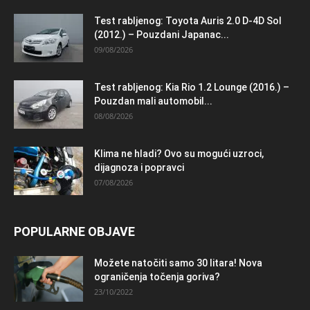
Test rabljenog: Toyota Auris 2.0 D-4D Sol
(2012.) – Pouzdani Japanac...
09/08/2026
Test rabljenog: Kia Rio 1.2 Lounge (2016.) –
Pouzdan mali automobil...
08/08/2026
Klima ne hladi? Ovo su mogući uzroci,
dijagnoza i popravci
07/08/2026
POPULARNE OBJAVE
Možete natočiti samo 30 litara! Nova
ograničenja točenja goriva?
23/10/2022