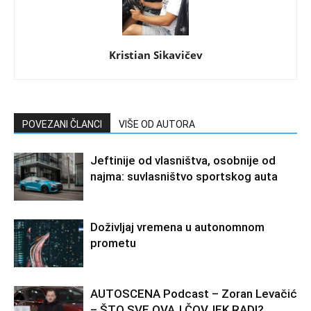
Kristian Sikavičev
POVEZANI ČLANCI
VIŠE OD AUTORA
Jeftinije od vlasništva, osobnije od
najma: suvlasništvo sportskog auta
Doživljaj vremena u autonomnom
prometu
AUTOSCENA Podcast – Zoran Levačić
– ŠTO SVE OVAJ ČOVJEK RADI?