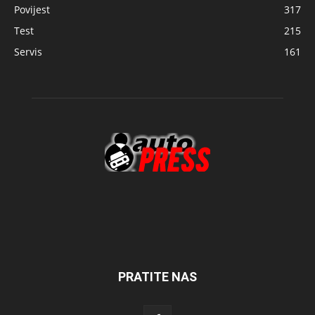
Povijest
317
Test
215
Servis
161
PRATITE NAS