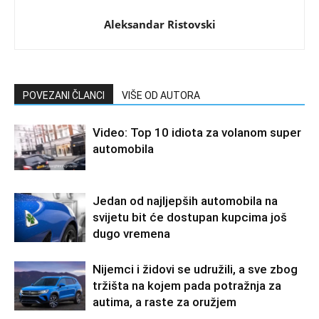
Aleksandar Ristovski
POVEZANI ČLANCI
VIŠE OD AUTORA
Video: Top 10 idiota za volanom super
automobila
Jedan od najljepših automobila na
svijetu bit će dostupan kupcima još
dugo vremena
Nijemci i židovi se udružili, a sve zbog
tržišta na kojem pada potražnja za
autima, a raste za oružjem