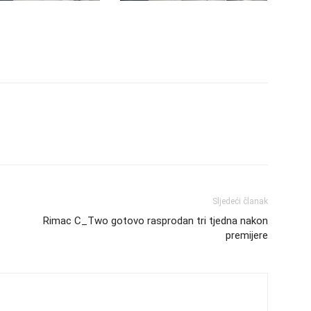
Sljedeći članak
Rimac C_Two gotovo rasprodan tri tjedna nakon
premijere