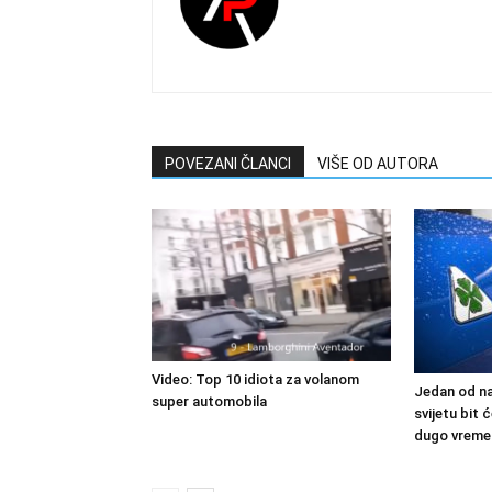
POVEZANI ČLANCI
VIŠE OD AUTORA
Video: Top 10 idiota za volanom
Jedan od na
super automobila
svijetu bit
dugo vreme