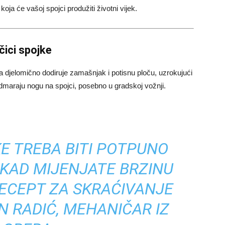
koja će vašoj spojci produžiti životni vijek.
čici spojke
la djelomično dodiruje zamašnjak i potisnu ploču, uzrokujući
maraju nogu na spojci, posebno u gradskoj vožnji.
E TREBA BITI POTPUNO
KAD MIJENJATE BRZINU
RECEPT ZA SKRAĆIVANJE
AN RADIĆ, MEHANIČAR IZ