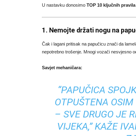
U nastavku donosimo
TOP 10 ključnih pravila
1. Nemojte držati nogu na papu
Čak i lagani pritisak na papučicu znači da lame
nepotrebno trošenje. Mnogi vozači nesvjesno od
Savjet mehaničara:
“PAPUČICA SPOJK
OTPUŠTENA OSIM 
– SVE DRUGO JE 
VIJEKA,” KAŽE IV