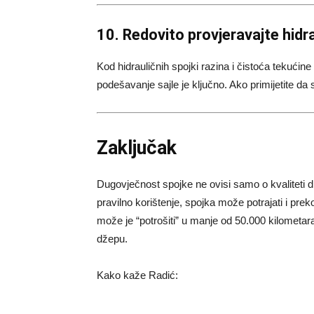
10. Redovito provjeravajte hidrau
Kod hidrauličnih spojki razina i čistoća tekućin
podešavanje sajle je ključno. Ako primijetite da 
Zaključak
Dugovječnost spojke ne ovisi samo o kvaliteti 
pravilno korištenje, spojka može potrajati i pre
može je “potrošiti” u manje od 50.000 kilometara 
džepu.
Kako kaže Radić: