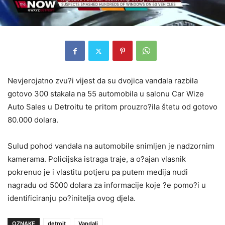
Nevjerojatno zvu?i vijest da su dvojica vandala razbila
gotovo 300 stakala na 55 automobila u salonu Car Wize
Auto Sales u Detroitu te pritom prouzro?ila štetu od gotovo
80.000 dolara.
Sulud pohod vandala na automobile snimljen je nadzornim
kamerama. Policijska istraga traje, a o?ajan vlasnik
pokrenuo je i vlastitu potjeru pa putem medija nudi
nagradu od 5000 dolara za informacije koje ?e pomo?i u
identificiranju po?initelja ovog djela.
OZNAKE
detroit
Vandali