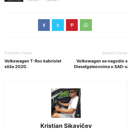
Prethodni članak
Sljedeći članak
Volkswagen T-Roc kabriolet
Volkswagen se nagodio s
stiže 2020.
Dieselgateovcima u SAD-u
Kristian Sikavičev