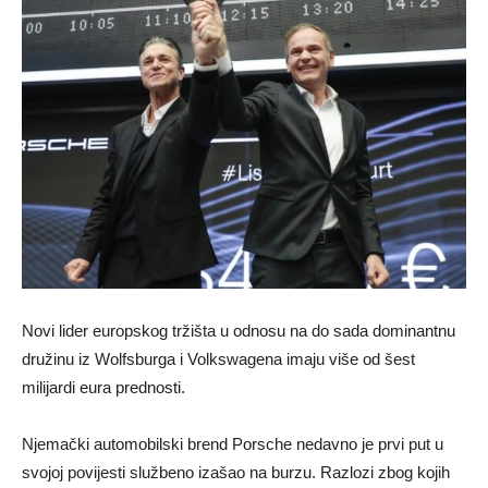
Novi lider europskog tržišta u odnosu na do sada dominantnu
družinu iz Wolfsburga i Volkswagena imaju više od šest
milijardi eura prednosti.
Njemački automobilski brend Porsche nedavno je prvi put u
svojoj povijesti službeno izašao na burzu. Razlozi zbog kojih