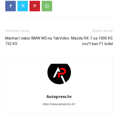
Prethodni članak
Sljedeći članak
Manhart nabio BMW M5 na ?ak
Video: Mazda RX-7 sa 1000 KS
732 KS
zvu?i kao F1 bolid
Autopress.hr
https://www.autopress.hr/