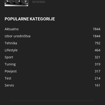
10/10/2025
POPULARNE KATEGORIJE
Aktualno
7844
Izbor uredništva
1844
Tehnika
792
Lifestyle
464
Sport
321
Tuning
319
Povijest
317
Test
214
Servis
161