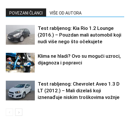
POVEZANI ČLANCI
VIŠE OD AUTORA
Test rabljenog: Kia Rio 1.2 Lounge
(2016.) – Pouzdan mali automobil koji
nudi više nego što očekujete
Klima ne hladi? Ovo su mogući uzroci,
dijagnoza i popravci
Test rabljenog: Chevrolet Aveo 1.3 D
LT (2012.) – Mali dizelaš koji
iznenađuje niskim troškovima vožnje