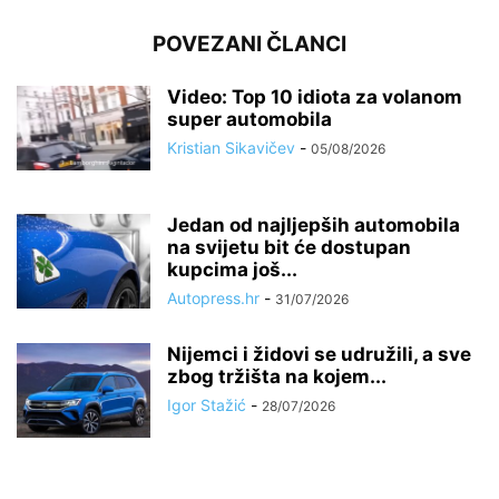
POVEZANI ČLANCI
Video: Top 10 idiota za volanom
super automobila
Kristian Sikavičev
-
05/08/2026
Jedan od najljepših automobila
na svijetu bit će dostupan
kupcima još...
Autopress.hr
-
31/07/2026
Nijemci i židovi se udružili, a sve
zbog tržišta na kojem...
Igor Stažić
-
28/07/2026