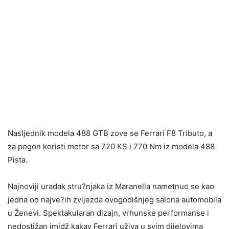
Nasljednik modela 488 GTB zove se Ferrari F8 Tributo, a
za pogon koristi motor sa 720 KS i 770 Nm iz modela 488
Pista.
Najnoviji uradak stru?njaka iz Maranella nametnuo se kao
jedna od najve?ih zvijezda ovogodišnjeg salona automobila
u Ženevi. Spektakularan dizajn, vrhunske performanse i
nedostižan imidž kakav Ferrari uživa u svim dijelovima