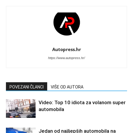
Autopress.hr
https://www.autopress.hr/
POVEZANI ČLANCI
VIŠE OD AUTORA
Video: Top 10 idiota za volanom super
automobila
Jedan od najljepših automobila na