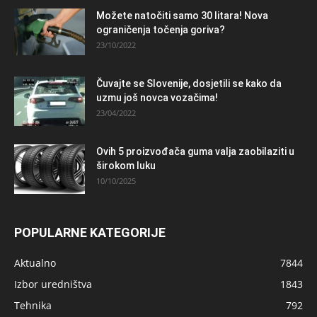
Možete natočiti samo 30 litara! Nova
ograničenja točenja goriva?
23/10/2022
Čuvajte se Slovenije, dosjetili se kako da
uzmu još novca vozačima!
23/04/2022
Ovih 5 proizvođača guma valja zaobilaziti u
širokom luku
10/10/2025
POPULARNE KATEGORIJE
Aktualno
7844
Izbor uredništva
1843
Tehnika
792