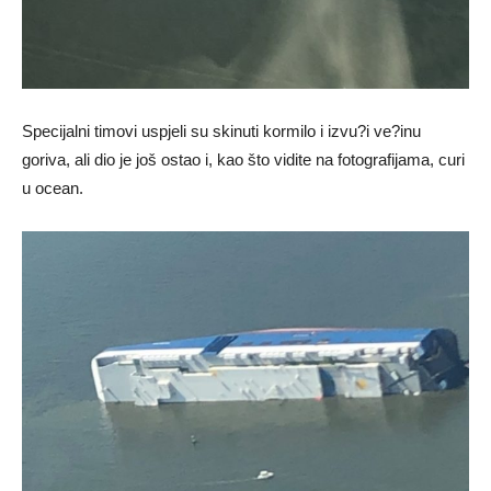
Specijalni timovi uspjeli su skinuti kormilo i izvu?i ve?inu
goriva, ali dio je još ostao i, kao što vidite na fotografijama, curi
u ocean.