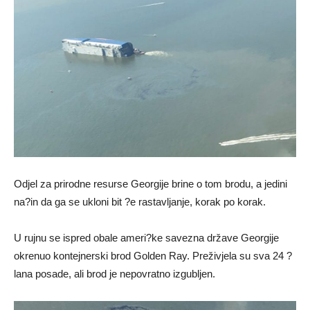
Odjel za prirodne resurse Georgije brine o tom brodu, a jedini
na?in da ga se ukloni bit ?e rastavljanje, korak po korak.
U rujnu se ispred obale ameri?ke savezna države Georgije
okrenuo kontejnerski brod Golden Ray. Preživjela su sva 24 ?
lana posade, ali brod je nepovratno izgubljen.