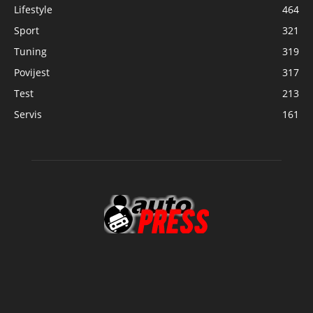
Lifestyle
464
Sport
321
Tuning
319
Povijest
317
Test
213
Servis
161