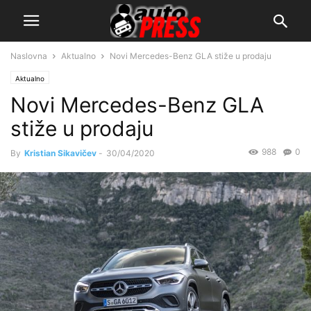
Naslovna
Aktualno
Novi Mercedes-Benz GLA stiže u prodaju
Aktualno
Novi Mercedes-Benz GLA
stiže u prodaju
988
0
By
Kristian Sikavičev
-
30/04/2020