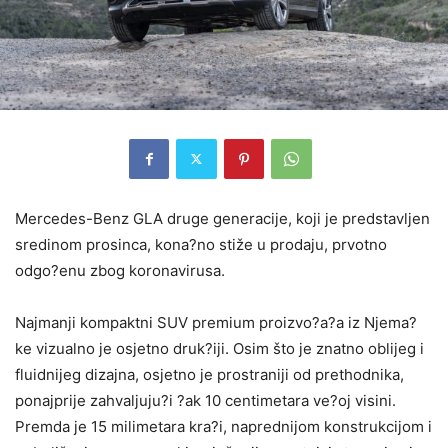
Mercedes-Benz GLA druge generacije, koji je predstavljen
sredinom prosinca, kona?no stiže u prodaju, prvotno
odgo?enu zbog koronavirusa.
Najmanji kompaktni SUV premium proizvo?a?a iz Njema?
ke vizualno je osjetno druk?iji. Osim što je znatno oblijeg i
fluidnijeg dizajna, osjetno je prostraniji od prethodnika,
ponajprije zahvaljuju?i ?ak 10 centimetara ve?oj visini.
Premda je 15 milimetara kra?i, naprednijom konstrukcijom i