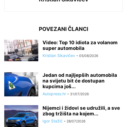
POVEZANI ČLANCI
Video: Top 10 idiota za volanom
super automobila
Kristian Sikavičev
-
05/08/2026
Jedan od najljepših automobila
na svijetu bit će dostupan
kupcima još...
Autopress.hr
-
31/07/2026
Nijemci i židovi se udružili, a sve
zbog tržišta na kojem...
Igor Stažić
-
28/07/2026