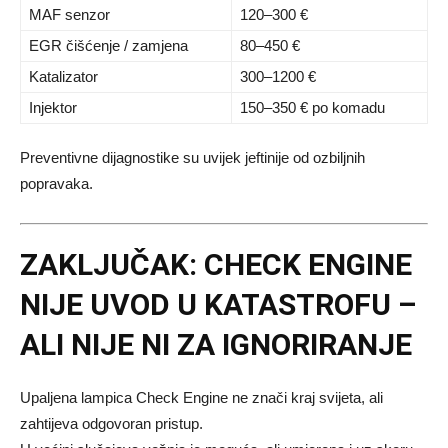
MAF senzor
120–300 €
EGR čišćenje / zamjena
80–450 €
Katalizator
300–1200 €
Injektor
150–350 € po komadu
Preventivne dijagnostike su uvijek jeftinije od ozbiljnih
popravaka.
ZAKLJUČAK: CHECK ENGINE
NIJE UVOD U KATASTROFU –
ALI NIJE NI ZA IGNORIRANJE
Upaljena lampica Check Engine ne znači kraj svijeta, ali
zahtijeva odgovoran pristup.