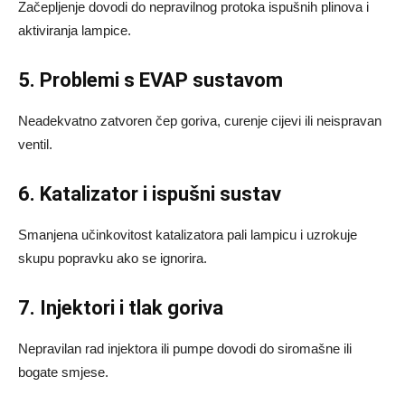
Začepljenje dovodi do nepravilnog protoka ispušnih plinova i
aktiviranja lampice.
5. Problemi s EVAP sustavom
Neadekvatno zatvoren čep goriva, curenje cijevi ili neispravan
ventil.
6. Katalizator i ispušni sustav
Smanjena učinkovitost katalizatora pali lampicu i uzrokuje
skupu popravku ako se ignorira.
7. Injektori i tlak goriva
Nepravilan rad injektora ili pumpe dovodi do siromašne ili
bogate smjese.