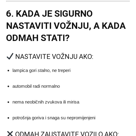
6. KADA JE SIGURNO
NASTAVITI VOŽNJU, A KADA
ODMAH STATI?
NASTAVITE VOŽNJU AKO:
lampica gori
stalno
, ne treperi
automobil radi normalno
nema neobičnih zvukova ili mirisa
potrošnja goriva i snaga su nepromijenjeni
ODMAH ZAUSTAVITE VOZILO AKO: