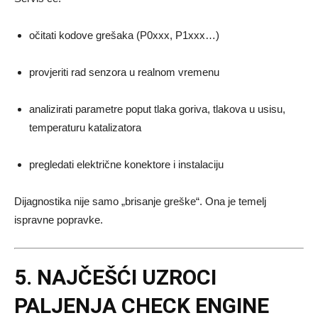
očitati kodove grešaka (P0xxx, P1xxx…)
provjeriti rad senzora u realnom vremenu
analizirati parametre poput tlaka goriva, tlakova u usisu,
temperaturu katalizatora
pregledati električne konektore i instalaciju
Dijagnostika nije samo „brisanje greške“. Ona je temelj
ispravne popravke.
5. NAJČEŠĆI UZROCI
PALJENJA CHECK ENGINE