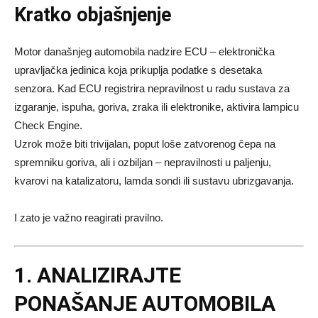
Kratko objašnjenje
Motor današnjeg automobila nadzire ECU – elektronička
upravljačka jedinica koja prikuplja podatke s desetaka
senzora. Kad ECU registrira nepravilnost u radu sustava za
izgaranje, ispuha, goriva, zraka ili elektronike, aktivira lampicu
Check Engine.
Uzrok može biti trivijalan, poput loše zatvorenog čepa na
spremniku goriva, ali i ozbiljan – nepravilnosti u paljenju,
kvarovi na katalizatoru, lamda sondi ili sustavu ubrizgavanja.
I zato je važno reagirati pravilno.
1. ANALIZIRAJTE
PONAŠANJE AUTOMOBILA