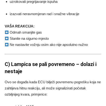
uzrokovati pregrijavanje ispuha
izazvati neravnomjeran rad i snažne vibracije
VAŠA REAKCIJA:
Odmah smanjite gas
Stanite na sigurno mjesto
Ne nastavite vožnju osim ako nije apsolutno nužno
C) Lampica se pali povremeno – dolazi i
nestaje
Ovo se događa kada ECU bilježi povremenu pogrešku koja ne
zahtijeva hitnu reakciju, ali može signalizirati početak
ozbiljnijeg kvara, primjerice: