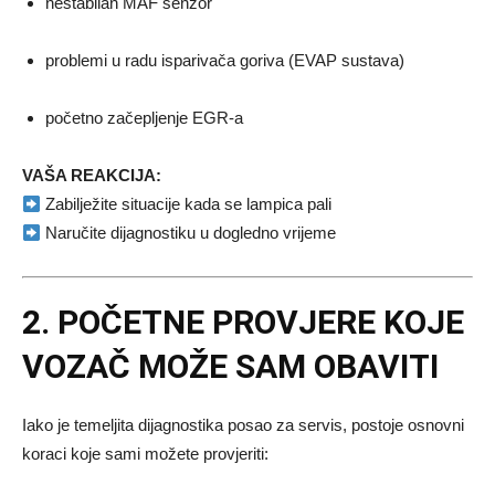
nestabilan MAF senzor
problemi u radu isparivača goriva (EVAP sustava)
početno začepljenje EGR-a
VAŠA REAKCIJA:
Zabilježite situacije kada se lampica pali
Naručite dijagnostiku u dogledno vrijeme
2. POČETNE PROVJERE KOJE
VOZAČ MOŽE SAM OBAVITI
Iako je temeljita dijagnostika posao za servis, postoje osnovni
koraci koje sami možete provjeriti: