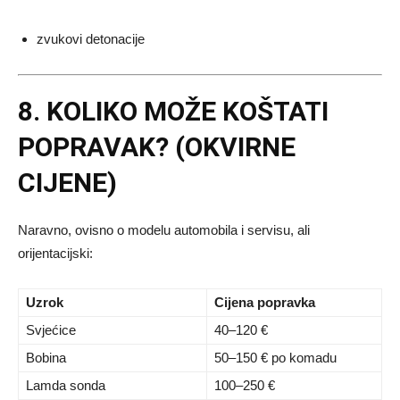
zvukovi detonacije
8. KOLIKO MOŽE KOŠTATI
POPRAVAK? (OKVIRNE
CIJENE)
Naravno, ovisno o modelu automobila i servisu, ali
orijentacijski:
Uzrok
Cijena popravka
Svjećice
40–120 €
Bobina
50–150 € po komadu
Lamda sonda
100–250 €