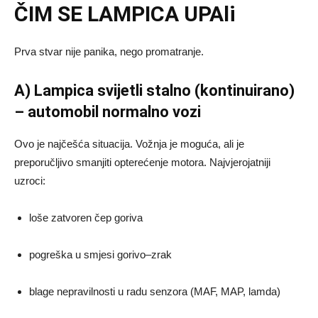
ČIM SE LAMPICA UPAli
Prva stvar nije panika, nego promatranje.
A) Lampica svijetli stalno (kontinuirano)
– automobil normalno vozi
Ovo je najčešća situacija. Vožnja je moguća, ali je
preporučljivo smanjiti opterećenje motora. Najvjerojatniji
uzroci:
loše zatvoren čep goriva
pogreška u smjesi gorivo–zrak
blage nepravilnosti u radu senzora (MAF, MAP, lamda)