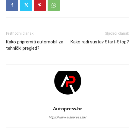
Prethodni članak
Sljedeći članak
Kako pripremiti automobil za
Kako radi sustav Start-Stop?
tehnički pregled?
Autopress.hr
https://www.autopress.hr/