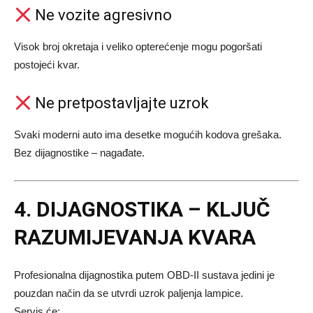
Ne vozite agresivno
Visok broj okretaja i veliko opterećenje mogu pogoršati
postojeći kvar.
Ne pretpostavljajte uzrok
Svaki moderni auto ima desetke mogućih kodova grešaka.
Bez dijagnostike – nagađate.
4. DIJAGNOSTIKA – KLJUČ
RAZUMIJEVANJA KVARA
Profesionalna dijagnostika putem OBD-II sustava jedini je
pouzdan način da se utvrdi uzrok paljenja lampice.
Servis će: