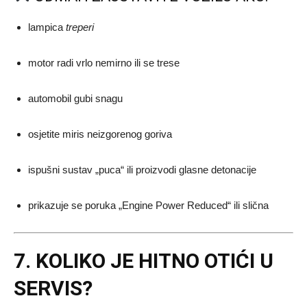
lampica
treperi
motor radi vrlo nemirno ili se trese
automobil gubi snagu
osjetite miris neizgorenog goriva
ispušni sustav „puca“ ili proizvodi glasne detonacije
prikazuje se poruka „Engine Power Reduced“ ili slična
7. KOLIKO JE HITNO OTIĆI U
SERVIS?