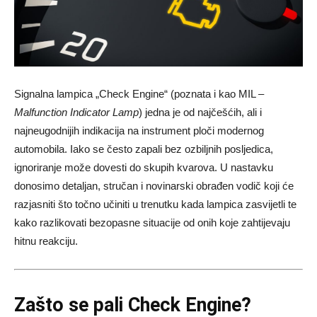
Signalna lampica „Check Engine“ (poznata i kao MIL –
Malfunction Indicator Lamp
) jedna je od najčešćih, ali i
najneugodnijih indikacija na instrument ploči modernog
automobila. Iako se često zapali bez ozbiljnih posljedica,
ignoriranje može dovesti do skupih kvarova. U nastavku
donosimo detaljan, stručan i novinarski obrađen vodič koji će
razjasniti što točno učiniti u trenutku kada lampica zasvijetli te
kako razlikovati bezopasne situacije od onih koje zahtijevaju
hitnu reakciju.
Zašto se pali Check Engine?