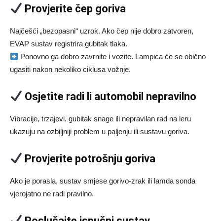
Provjerite čep goriva
Najčešći „bezopasni“ uzrok. Ako čep nije dobro zatvoren,
EVAP sustav registrira gubitak tlaka.
Ponovno ga dobro zavrnite i vozite. Lampica će se obično
ugasiti nakon nekoliko ciklusa vožnje.
Osjetite radi li automobil nepravilno
Vibracije, trzajevi, gubitak snage ili nepravilan rad na leru
ukazuju na ozbiljniji problem u paljenju ili sustavu goriva.
Provjerite potrošnju goriva
Ako je porasla, sustav smjese gorivo-zrak ili lamda sonda
vjerojatno ne radi pravilno.
Poslušajte ispušni sustav