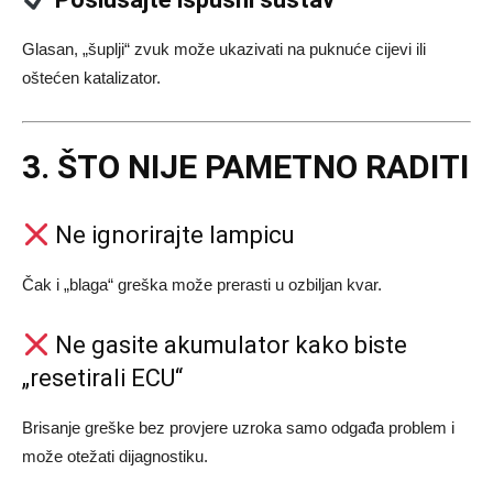
Glasan, „šuplji“ zvuk može ukazivati na puknuće cijevi ili
oštećen katalizator.
3. ŠTO NIJE PAMETNO RADITI
Ne ignorirajte lampicu
Čak i „blaga“ greška može prerasti u ozbiljan kvar.
Ne gasite akumulator kako biste
„resetirali ECU“
Brisanje greške bez provjere uzroka samo odgađa problem i
može otežati dijagnostiku.