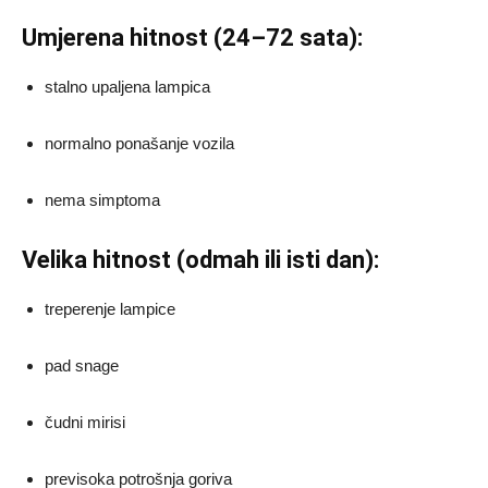
Umjerena hitnost (24–72 sata):
stalno upaljena lampica
normalno ponašanje vozila
nema simptoma
Velika hitnost (odmah ili isti dan):
treperenje lampice
pad snage
čudni mirisi
previsoka potrošnja goriva