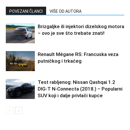
POVEZANI ČLANCI
VIŠE OD AUTORA
Brizgaljke ili injektori dizelskog motora
– ovo je sve što trebate znati!
Renault Mégane RS: Francuska veza
putničkog i trkaćeg
Test rabljenog: Nissan Qashqai 1.2
DIG-T N-Connecta (2018.) – Popularni
SUV koji i dalje privlači kupce