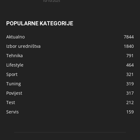
10/10/2025
POPULARNE KATEGORIJE
Aktualno
7844
Izbor uredništva
1840
Tehnika
791
Lifestyle
464
Sport
321
Tuning
319
Povijest
317
Test
212
Servis
159