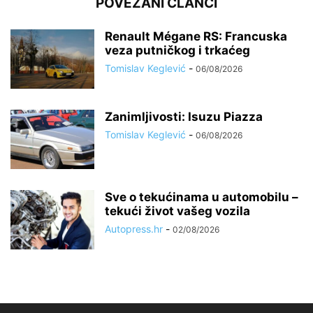
POVEZANI ČLANCI
Renault Mégane RS: Francuska
veza putničkog i trkaćeg
Tomislav Keglević
-
06/08/2026
Zanimljivosti: Isuzu Piazza
Tomislav Keglević
-
06/08/2026
Sve o tekućinama u automobilu –
tekući život vašeg vozila
Autopress.hr
-
02/08/2026