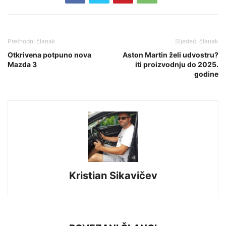
Prethodni članak
Sljedeći članak
Otkrivena potpuno nova
Aston Martin želi udvostru?
Mazda 3
iti proizvodnju do 2025.
godine
Kristian Sikavičev