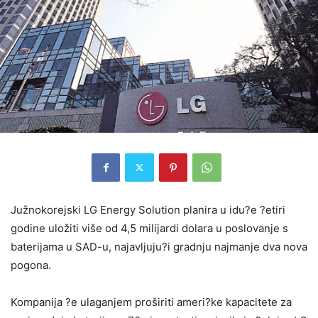
Južnokorejski LG Energy Solution planira u idu?e ?etiri
godine uložiti više od 4,5 milijardi dolara u poslovanje s
baterijama u SAD-u, najavljuju?i gradnju najmanje dva nova
pogona.
Kompanija ?e ulaganjem proširiti ameri?ke kapacitete za