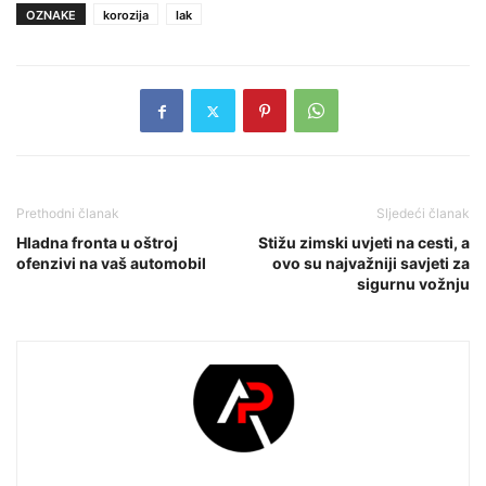
OZNAKE
korozija
lak
Prethodni članak
Sljedeći članak
Hladna fronta u oštroj
Stižu zimski uvjeti na cesti, a
ofenzivi na vaš automobil
ovo su najvažniji savjeti za
sigurnu vožnju