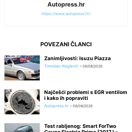
Autopress.hr
https://www.autopress.hr/
POVEZANI ČLANCI
Zanimljivosti: Isuzu Piazza
Tomislav Keglević
-
06/08/2026
Najčešći problemi s EGR ventilom
i kako ih popraviti
Autopress.hr
-
06/08/2026
Test rabljenog: Smart ForTwo