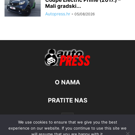
Coupe Electric Prime (2017.) –
Mali gradski...
Autopress.hr
-
05/08/2026
O NAMA
PRATITE NAS
We use cookies to ensure that we give you the best
experience on our website. If you continue to use this site we
will assume that you are happy with it.