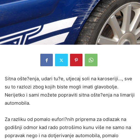
Sitna ošte?enja, udari tu?e, utjecaj soli na karoseriji…, sve
su to razlozi zbog kojih biste mogli imati glavobolje.
Nerijetko i sami možete popraviti sitna ošte?enja na limariji
automobila.
Za razliku od pomalo eufori?nih priprema za odlazak na
godišnji odmor kad rado potrošimo kunu više ne samo na
popravak nego i na dotjerivanje automobila, pomalo