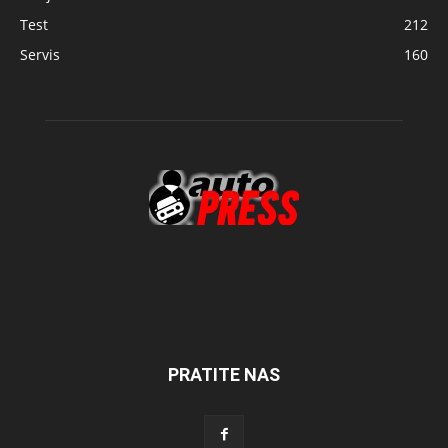
Test
212
Servis
160
PRATITE NAS