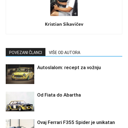
Kristian Sikavičev
POVEZANI ČLANCI
VIŠE OD AUTORA
Autoslalom: recept za vožnju
Od Fiata do Abartha
Ovaj Ferrari F355 Spider je unikatan