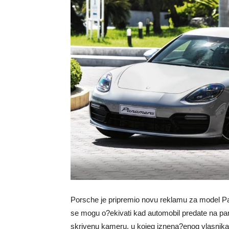
Porsche je pripremio novu reklamu za model Pan
se mogu o?ekivati kad automobil predate na par
skrivenu kameru, u kojeg iznena?enog vlasnika 