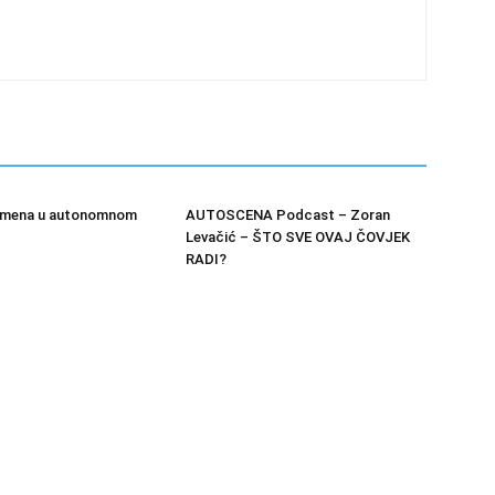
vremena u autonomnom
AUTOSCENA Podcast – Zoran
Levačić – ŠTO SVE OVAJ ČOVJEK
RADI?