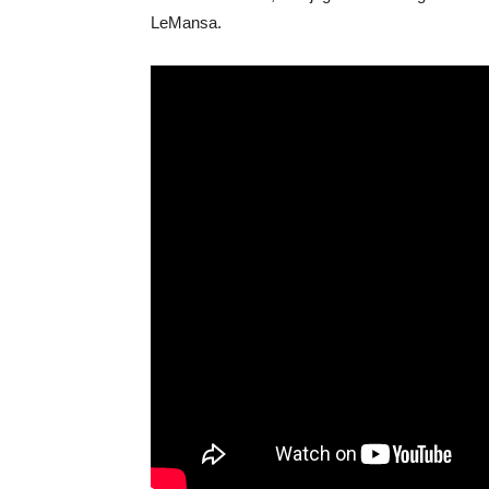
LeMansa.