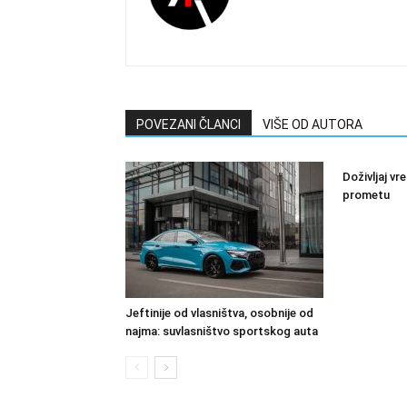
POVEZANI ČLANCI
VIŠE OD AUTORA
Doživljaj 
prometu
Jeftinije od vlasništva, osobnije od
najma: suvlasništvo sportskog auta