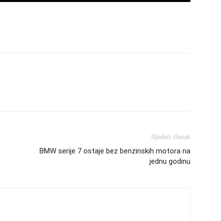
Sljedeći članak
BMW serije 7 ostaje bez benzinskih motora na
jednu godinu