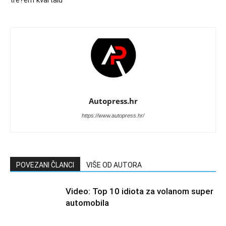
tre?em kvartalu
Autopress.hr
https://www.autopress.hr/
POVEZANI ČLANCI
VIŠE OD AUTORA
Video: Top 10 idiota za volanom super
automobila