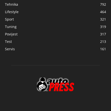
Tehnika
792
Lifestyle
464
Sport
321
Tuning
319
Povijest
317
Test
213
Servis
161