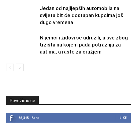
Jedan od najljepših automobila na
svijetu bit će dostupan kupcima još
dugo vremena
Nijemci i židovi se udružili, a sve zbog
tržišta na kojem pada potražnja za
autima, a raste za oružjem
Povežimo se
86,315
Fans
LIKE