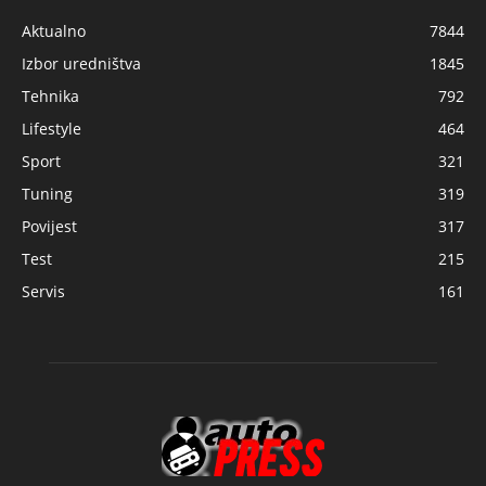
Aktualno
7844
Izbor uredništva
1845
Tehnika
792
Lifestyle
464
Sport
321
Tuning
319
Povijest
317
Test
215
Servis
161