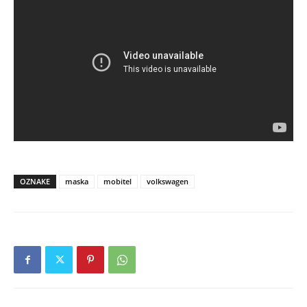
OZNAKE
maska
mobitel
volkswagen