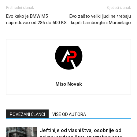
Prethodni članak
Sljedeći članak
Evo kako je BMW M5
Evo zašto veliki ljudi ne trebaju
napredovao od 286 do 600 KS
kupiti Lamborghini Murcielago
Miso Novak
POVEZANI ČLANCI
VIŠE OD AUTORA
Jeftinije od vlasništva, osobnije od