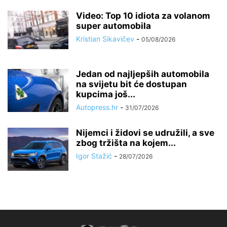
Video: Top 10 idiota za volanom
super automobila
Kristian Sikavičev
-
05/08/2026
Jedan od najljepših automobila
na svijetu bit će dostupan
kupcima još...
Autopress.hr
-
31/07/2026
Nijemci i židovi se udružili, a sve
zbog tržišta na kojem...
Igor Stažić
-
28/07/2026