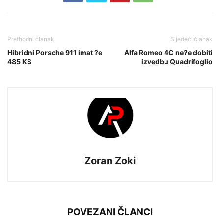
Prethodni članak
Sljedeći članak
Hibridni Porsche 911 imat ?e
Alfa Romeo 4C ne?e dobiti
485 KS
izvedbu Quadrifoglio
Zoran Zoki
POVEZANI ČLANCI