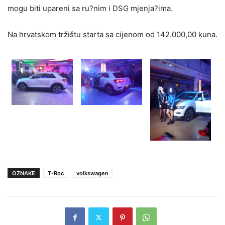
mogu biti upareni sa ru?nim i DSG mjenja?ima.
Na hrvatskom tržištu starta sa cijenom od 142.000,00 kuna.
OZNAKE
T-Roc
volkswagen