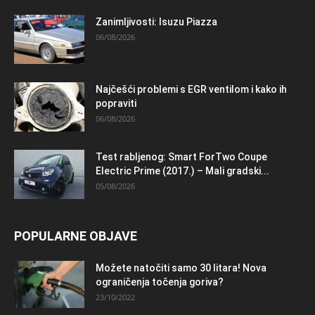
Zanimljivosti: Isuzu Piazza
06/08/2026
Najčešći problemi s EGR ventilom i kako ih
popraviti
06/08/2026
Test rabljenog: Smart ForTwo Coupe
Electric Prime (2017.) – Mali gradski...
05/08/2026
POPULARNE OBJAVE
Možete natočiti samo 30 litara! Nova
ograničenja točenja goriva?
23/10/2022