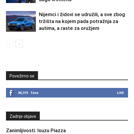
Nijemci i židovi se udružili, a sve zbog
tržišta na kojem pada potražnja za
autima, a raste za oružjem
Povežimo se
86,315
Fans
LIKE
Zadnje objave
Zanimljivosti: Isuzu Piazza