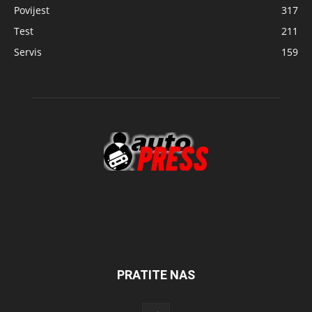
Povijest
317
Test
211
Servis
159
PRATITE NAS