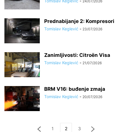
Tomislav Keglević
-
24/07/2026
Prednabijanje 2: Kompresori
Tomislav Keglević
-
23/07/2026
Zanimljivosti: Citroën Visa
Tomislav Keglević
-
21/07/2026
BRM V16: buđenje zmaja
Tomislav Keglević
-
20/07/2026
1
2
3