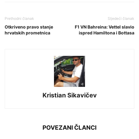
Prethodni članak
Sljedeći članak
Otkriveno pravo stanje
F1 VN Bahreina: Vettel slavio
hrvatskih prometnica
ispred Hamiltona i Bottasa
Kristian Sikavičev
POVEZANI ČLANCI