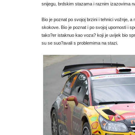
snijegu, brdskim stazama i raznim izazovima 
Bio je poznat po svojoj brzini i tehnici vožnje, a
skokove. Bio je poznat i po svojoj upornosti i s
tako?er istaknuo kao voza? koji je uvijek bi
su se suo?avali s problemima na stazi.