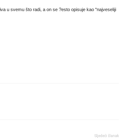
jiva u svemu što radi, a on se ?esto opisuje kao “najveseliji
Sljedeći članak