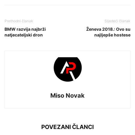
Prethodni članak
Sljedeći članak
BMW razvija najbrži
Ženeva 2018.: Ovo su
natjecateljski dron
najljepše hostese
Miso Novak
POVEZANI ČLANCI