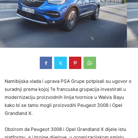
Namibijska vlada i uprava PSA Grupe potpisali su ugovor o
suradnji prema kojoj ?e francuska grupacija investirati u
modernizaciju proizvodnih linija tvornice u Walvis Bayu
kako bi se tamo mogli proizvoditi Peugeot 3008 i Opel
Grandland X.
Obzirom da Peugeot 3008 i Opel Grandland X dijele istu
platformu, a i brojne dijelove, u organizacijskom smislu