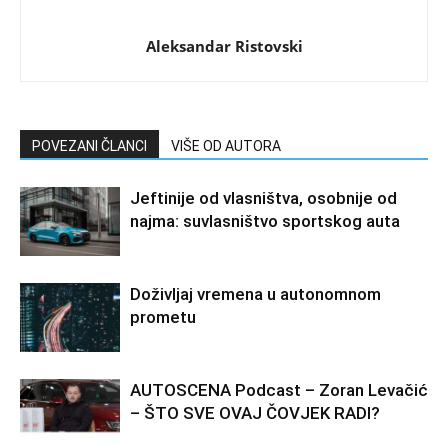
Aleksandar Ristovski
POVEZANI ČLANCI
VIŠE OD AUTORA
Jeftinije od vlasništva, osobnije od
najma: suvlasništvo sportskog auta
Doživljaj vremena u autonomnom
prometu
AUTOSCENA Podcast – Zoran Levačić
– ŠTO SVE OVAJ ČOVJEK RADI?