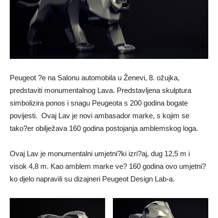
Peugeot ?e na Salonu automobila u Ženevi, 8. ožujka,
predstaviti monumentalnog Lava. Predstavljena skulptura
simbolizira ponos i snagu Peugeota s 200 godina bogate
povijesti. Ovaj Lav je novi ambasador marke, s kojim se
tako?er obilježava 160 godina postojanja amblemskog loga.
Ovaj Lav je monumentalni umjetni?ki izri?aj, dug 12,5 m i
visok 4,8 m. Kao amblem marke ve? 160 godina ovo umjetni?
ko djelo napravili su dizajneri Peugeot Design Lab-a.